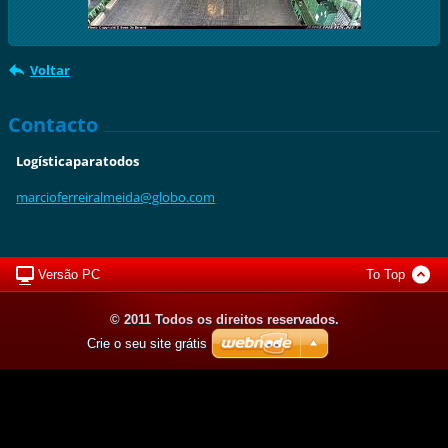
Voltar
Contacto
Logísticaparatodos
marciofe
rreiralm
eida@glo
bo.com
Versão PC
To Top
© 2011 Todos os direitos reservados.
Crie o seu site grátis