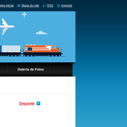
ina inicial
Mapa do site
RSS
Imprimir
Galeria de Fotos
Seguinte