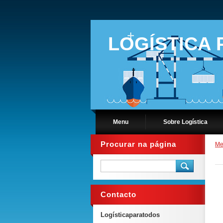
LOGÍSTICA
Menu
Sobre Logística
Procurar na página
Me
Contacto
Logísticaparatodos