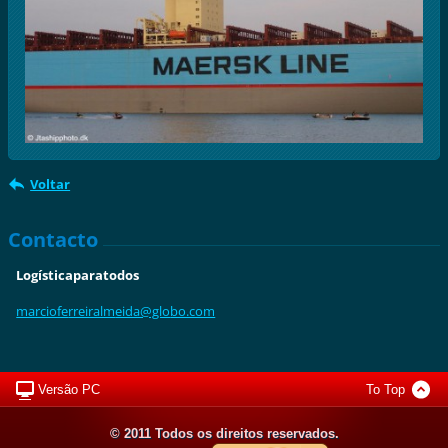
Voltar
Contacto
Logísticaparatodos
marciofe
rreiralm
eida@glo
bo.com
Versão PC
To Top
© 2011 Todos os direitos reservados.