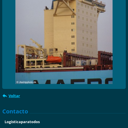
Voltar
Contacto
Logísticaparatodos