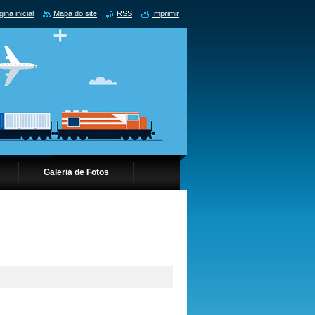
ina inicial
Mapa do site
RSS
Imprimir
Galeria de Fotos