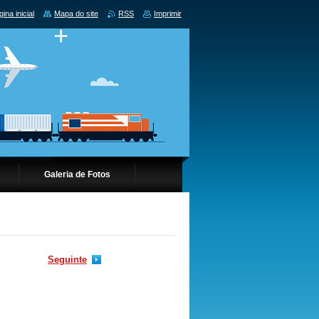
ina inicial
Mapa do site
RSS
Imprimir
Galeria de Fotos
Seguinte