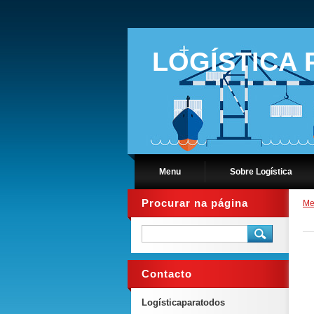
LOGÍSTICA
Menu
Sobre Logística
Procurar na página
Me
Contacto
Logísticaparatodos