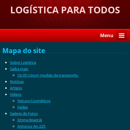
LOGÍSTICA PARA TODOS
Menu
Mapa do site
Sobre Logística
Saiba mais
Os 05 (cinco) modais de transporte.
Notícias
Artigos
Vídeos
Natura Cosméticos
Fedex
Galeria de Fotos
Emma Maersk
Antonov An-225